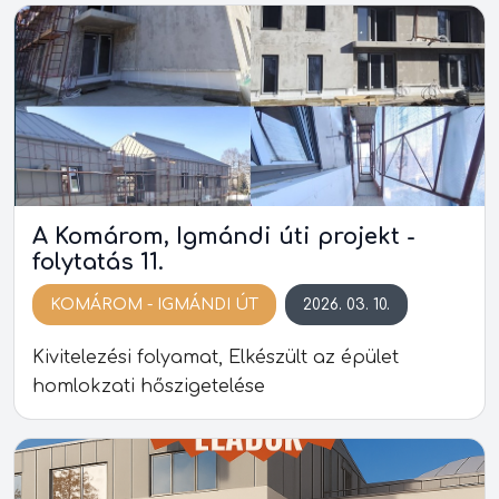
A Komárom, Igmándi úti projekt -
folytatás 11.
KOMÁROM - IGMÁNDI ÚT
2026. 03. 10.
Kivitelezési folyamat, Elkészült az épület
homlokzati hőszigetelése