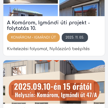
A Komárom, Igmándi úti projekt -
folytatás 10.
KOMÁROM - IGMÁNDI ÚT
2025. 11. 05.
Kivitelezési folyamat, Nyílászáró beépítés