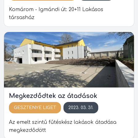
Komárom - Igmándi út: 20+11 Lakásos
társasház
Megkezdődtek az átadások
GESZTENYE LIGET
2023. 03. 31.
Az emelt szintű fűtéskész lakások átadása
megkezdődött