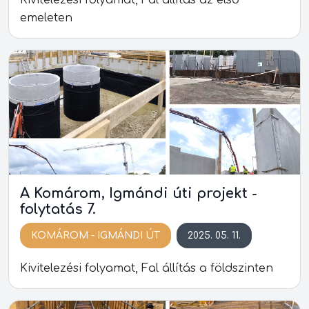
Kivitelezési folyamat, Fal állítás az első
emeleten
A Komárom, Igmándi úti projekt -
folytatás 7.
KOMÁROM - IGMÁNDI ÚT
2025. 05. 11.
Kivitelezési folyamat, Fal állítás a földszinten