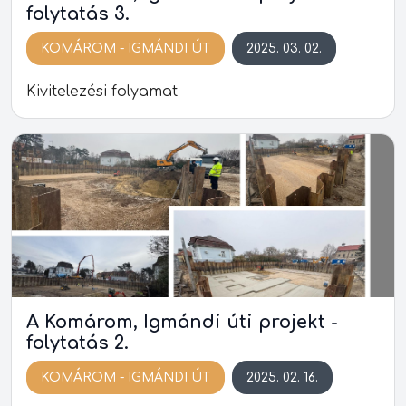
folytatás 3.
KOMÁROM - IGMÁNDI ÚT
2025. 03. 02.
Kivitelezési folyamat
A Komárom, Igmándi úti projekt -
folytatás 2.
KOMÁROM - IGMÁNDI ÚT
2025. 02. 16.