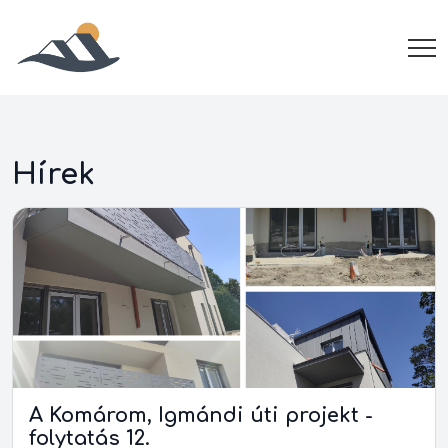
Hírek
A Komárom, Igmándi úti projekt -
folytatás 12.