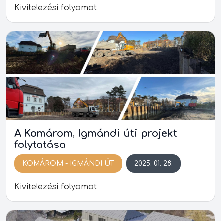
Kivitelezési folyamat
A Komárom, Igmándi úti projekt
folytatása
KOMÁROM - IGMÁNDI ÚT
2025. 01. 28.
Kivitelezési folyamat