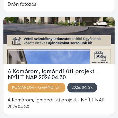
Drón fotózás
A Komárom, Igmándi úti projekt -
NYÍLT NAP 2026.04.30.
KOMÁROM - IGMÁNDI ÚT
2026. 04. 29.
A Komárom, Igmándi úti projekt - NYÍLT NAP
2026.04.30.