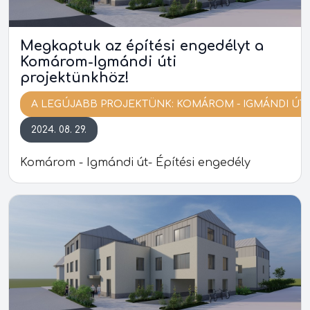
Megkaptuk az építési engedélyt a
Komárom-Igmándi úti
projektünkhöz!
A LEGÚJABB PROJEKTÜNK: KOMÁROM - IGMÁNDI ÚT
2024. 08. 29.
Komárom - Igmándi út- Építési engedély