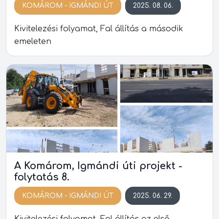
KOMÁROM - IGMÁNDI ÚT
2025. 08. 06.
Kivitelezési folyamat, Fal állítás a második
emeleten
A Komárom, Igmándi úti projekt -
folytatás 8.
KOMÁROM - IGMÁNDI ÚT
2025. 06. 29.