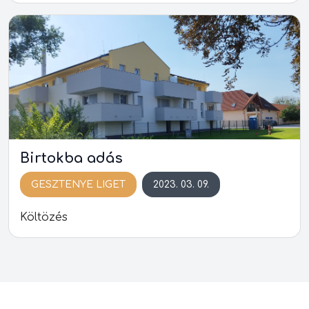
Birtokba adás
GESZTENYE LIGET
2023. 03. 09.
Költözés