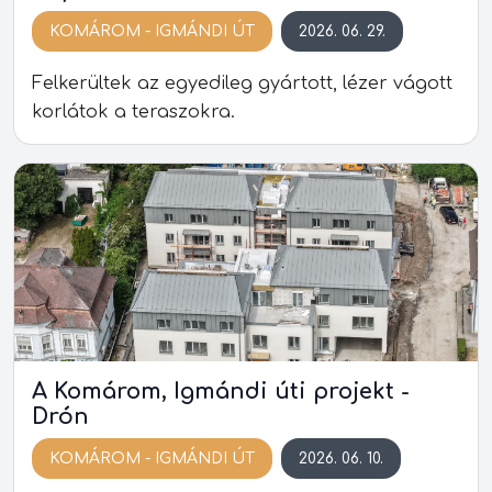
KOMÁROM - IGMÁNDI ÚT
2026. 06. 29.
Felkerültek az egyedileg gyártott, lézer vágott
korlátok a teraszokra.
A Komárom, Igmándi úti projekt -
Drón
KOMÁROM - IGMÁNDI ÚT
2026. 06. 10.