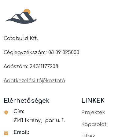
Catabuild Kft.
Cégjegyzékszám
:
08 09 025000
Adószám
:
24311177208
Adatkezelési tájékoztató
Elérhetőségek
LINKEK
Cím:
Projektek
9141 Ikrény, Ipar u. 1.
Kapcsolat
Email:
Hírek