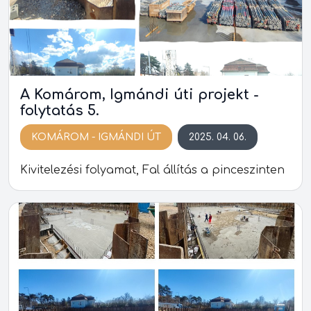
A Komárom, Igmándi úti projekt -
folytatás 5.
KOMÁROM - IGMÁNDI ÚT
2025. 04. 06.
Kivitelezési folyamat, Fal állítás a pinceszinten